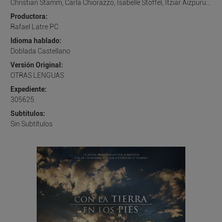
Christian Stamm, Carla Chiorazzo, Isabelle Stoffel, Itziar Aizpuru...
Productora:
Rafael Latre PC
Idioma hablado:
Doblada Castellano
Versión Original:
OTRAS LENGUAS
Expediente:
305625
Subtítulos:
Sin Subtítulos