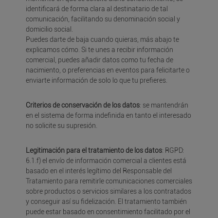
identificará de forma clara al destinatario de tal
comunicación, facilitando su denominación social y
domicilio social.
Puedes darte de baja cuando quieras, más abajo te
explicamos cómo. Si te unes a recibir información
comercial, puedes añadir datos como tu fecha de
nacimiento, o preferencias en eventos para felicitarte o
enviarte información de solo lo que tu prefieres.
Criterios de conservación de los datos
: se mantendrán
en el sistema de forma indefinida en tanto el interesado
no solicite su supresión.
Legitimación para el tratamiento de los datos
: RGPD:
6.1.f) el envío de información comercial a clientes está
basado en el interés legítimo del Responsable del
Tratamiento para remitirle comunicaciones comerciales
sobre productos o servicios similares a los contratados
y conseguir así su fidelización. El tratamiento también
puede estar basado en consentimiento facilitado por el