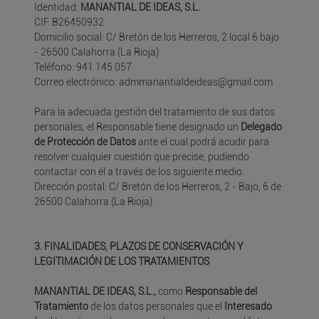
Identidad:
MANANTIAL DE IDEAS, S.L.
CIF: B26450932
Domicilio social: C/ Bretón de los Herreros, 2 local 6 bajo
- 26500 Calahorra (La Rioja)
Teléfono: 941 145 057
Correo electrónico: admmanantialdeideas@gmail.com
Para la adecuada gestión del tratamiento de sus datos
personales, el Responsable tiene designado un
Delegado
de Protección de Datos
ante el cual podrá acudir para
resolver cualquier cuestión que precise, pudiendo
contactar con él a través de los siguiente medio:
Dirección postal: C/ Bretón de los Herreros, 2 - Bajo, 6 de
26500 Calahorra (La Rioja)
3. FINALIDADES, PLAZOS DE CONSERVACIÓN Y
LEGITIMACIÓN DE LOS TRATAMIENTOS
MANANTIAL DE IDEAS, S.L.,
como
Responsable del
Tratamiento
de los datos personales que el
Interesado