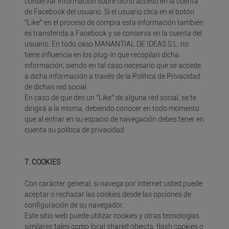
conservar información sobre dicho acceso en la cuenta
de Facebook del usuario. Si el usuario clica en el botón
“Like” en el proceso de compra esta información también
es transferida a Facebook y se conserva en la cuenta del
usuario. En todo caso MANANTIAL DE IDEAS S.L. no
tiene influencia en los plug-in que recopilan dicha
información, siendo en tal caso necesario que se accede
a dicha información a través de la Política de Privacidad
de dichas red social.
En caso de que des un “Like” de alguna red social, se te
dirigirá a la misma, debiendo conocer en todo momento
que al entrar en su espacio de navegación debes tener en
cuenta su política de privacidad
7. COOKIES
Con carácter general, si navega por internet usted puede
aceptar o rechazar las cookies desde las opciones de
configuración de su navegador.
Este sitio web puede utilizar cookies y otras tecnologías
similares tales como local shared objects, flash cookies o