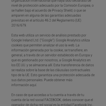
organización internacional que haya sido declarado de
nivel de protección adecuado por la Comisión Europea; o
se hallen bajo el acuerdo de Privacy Shield; o que se
amparen en alguna de las garantías adecuadas
previstas en el artículo 46.2 del Reglamento (UE)
2016/679.
Esta web utiliza un servicio de análisis prestado por
Google Ireland Ltd. ("Google"). Google Analytics utiliza
cookies que permiten analizar el uso la web. La
información generada por la cookie, se transfiere, en
general, a través de un servidor establecido en Europa y
que es gestionado por nosotros, a Google Analytics en
los EE.UU. y se almacena allí. Esta transferencia de datos
se realiza sobre la base de las cláusulas contractuales
tipo de la UE. Esto garantiza una protección adecuada de
sus datos personales. Puede obtener más
información
aquí
.
En caso de que accedas a tu cuenta a través de tu
cuenta de la red social FACEBOOK, debes conocer que el
operador de dicha red social es la entidad Facebook Inc.,