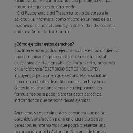
facilitará por ese canal cuando sea posible, salvo que
nos solicite que sea de otro modo.
- Si el Responsable del Tratamiento no da curso a la
solicitud, le informará, como mucho en un mes, de las
razones de su no actuación y la posibilidad de reclamar
ante una Autoridad de Control.
¿Cómo ejercitar estos derechos?
Los Interesados podrán ejercitar sus derechos dirigiendo
una comunicación por escrito a la dirección postal o
electrónica del Responsable del Tratamiento, indicando
en la referencia "EJERCICIO DERECHOS LOPD",
incluyendo: petición en que se concreta la solicitud,
dirección a efectos de notificaciones, fecha y firma.
Si nos lo solicita pondremos a su disposición los
formularios para poder ejercitar estos derechos,
indicándonos qué derecho desea ejercitar.
Asimismo, y especialmente si considera que no ha
obtenido satisfacción plena en el ejercicio de sus
derechos, le informamos que podrá presentar una
reclamación ante la Autoridad Nacional de Control