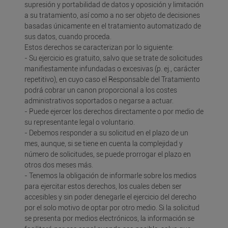
supresión y portabilidad de datos y oposición y limitación
a su tratamiento, así como a no ser objeto de decisiones
basadas únicamente en el tratamiento automatizado de
sus datos, cuando proceda.
Estos derechos se caracterizan por lo siguiente:
- Su ejercicio es gratuito, salvo que se trate de solicitudes
manifiestamente infundadas o excesivas (p. ej., carácter
repetitivo), en cuyo caso el Responsable del Tratamiento
podrá cobrar un canon proporcional a los costes
administrativos soportados o negarse a actuar.
- Puede ejercer los derechos directamente o por medio de
su representante legal o voluntario.
- Debemos responder a su solicitud en el plazo de un
mes, aunque, si se tiene en cuenta la complejidad y
número de solicitudes, se puede prorrogar el plazo en
otros dos meses más.
- Tenemos la obligación de informarle sobre los medios
para ejercitar estos derechos, los cuales deben ser
accesibles y sin poder denegarle el ejercicio del derecho
por el solo motivo de optar por otro medio. Si la solicitud
se presenta por medios electrónicos, la información se